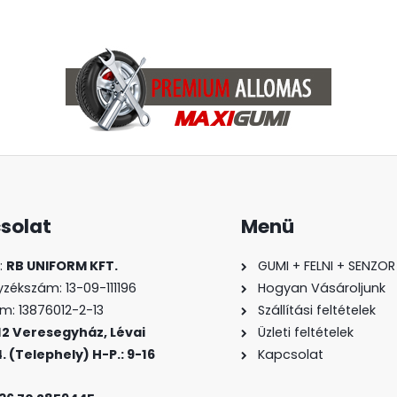
solat
Menü
:
RB UNIFORM KFT.
GUMI + FELNI + SENZOR 
zékszám: 13-09-111196
Hogyan Vásároljunk
: 13876012-2-13
Szállítási feltételek
12 Veresegyház, Lévai
Üzleti feltételek
. (Telephely) H-P.: 9-16
Kapcsolat