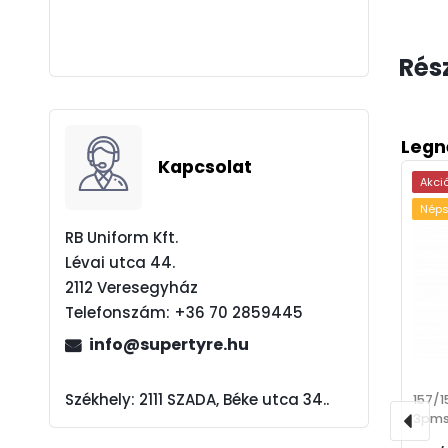
Rész
Legn
Kapcsolat
Akci
Néps
RB Uniform Kft.
Lévai utca 44.
2112 Veresegyház
Telefonszám:
+36 70 2859445
info@supertyre.hu
Székhely: 2111 SZADA, Béke utca 34..
157/1
3pms