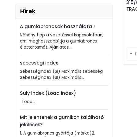
315/
TRA
Hírek
A gumiabroncsok használata !
Néhány tipp a vezetéssel kapcsolatban,
ami meghosszabbítja a gumiabroncs
élettartamát. Ajánlatos...
-
sebességi index
Sebességindex (SI) Maximális sebesség
Sebességindex (SI) Maximális...
Suly index (Load index)
Load...
Mit jelentenek a gumikon található
jelölések?
1. A gumiabroncs gyártója (márka)2.