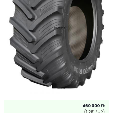
460 000 Ft
(1 261 EUR)