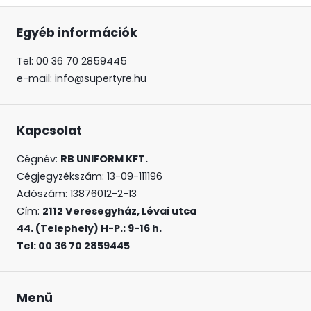
Egyéb információk
Tel: 00 36 70 2859445
e-mail: info@supertyre.hu
Kapcsolat
Cégnév:
RB UNIFORM KFT.
Cégjegyzékszám: 13-09-111196
Adószám: 13876012-2-13
Cím:
2112 Veresegyház, Lévai utca
44. (Telephely) H-P.: 9-16 h.
Tel: 00 36 70 2859445
Menü