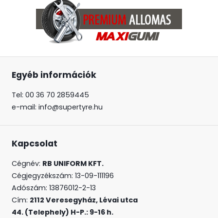
Egyéb információk
Tel: 00 36 70 2859445
e-mail: info@supertyre.hu
Kapcsolat
Cégnév:
RB UNIFORM KFT.
Cégjegyzékszám: 13-09-111196
Adószám: 13876012-2-13
Cím:
2112 Veresegyház, Lévai utca
44. (Telephely) H-P.: 9-16 h.