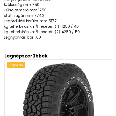
Szélesség mm 750
Külső átmérő mm 1750
stat. sugár mm 774.2
Legördülési kerület mm 5177
kg teherbírás km/h esetén (1) 4250 / 40
kg teherbírás km/h esetén (2) 4250 / 50
Légnyomás bar 1,60
Legnépszerűbbek
Népszerű